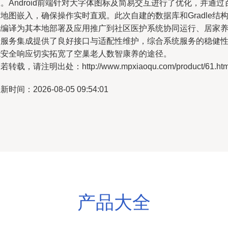
。Android前端针对大字体图标及简易交互进行了优化，并通过
地图嵌入，确保操作实时直观。此次自建的数据库和Gradle结
化编译为其本地部署及应用推广到社区医护系统协同运行、居家
老服务集成提供了良好接口与适配性维护，综合系统服务的稳健
能安全响应切实拓宽了空巢老人数智康养的途径。
若转载，请注明出处：http://www.mpxiaoqu.com/product/61.htm
新时间：2026-08-05 09:54:01
产品大全