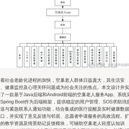
随着社会老龄化进程的加快，空巢老人群体日益庞大，其生活安
全、健康监控及心理关怀问题成为社会关注的焦点。本文设计并
了一款基于Java后端和Android前端的空巢老人服务App。系统
Spring Boot作为后端框架，提供稳定的用户管理、SOS求助消
推送与紧急联系人通知功能，结合集成的医疗提醒及实时健康数
接口，并实现了意见反馈与邻居、志愿者申请服务的高效流程。
展的教学资源及情景助记反馈模块，可辅助空巢老人轻度认知训