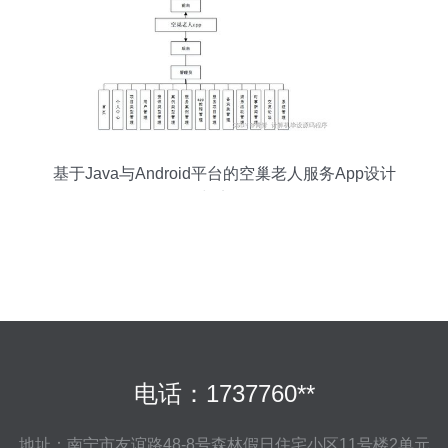
基于Java与Android平台的空巢老人服务App设计
与实现
电话：1737760**
地址：南宁市友谊路48-8号森林假日住宅小区11号楼2单元